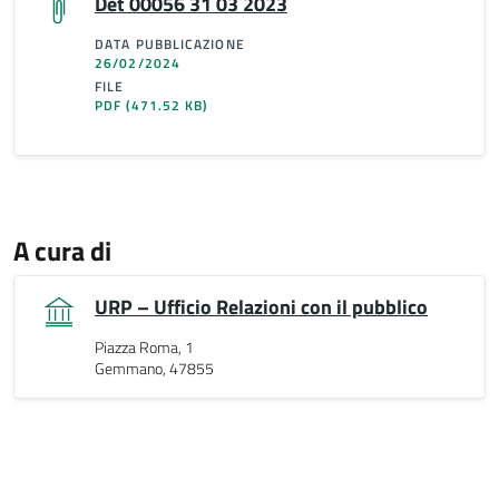
Det 00056 31 03 2023
DATA PUBBLICAZIONE
26/02/2024
FILE
PDF
(471.52 KB)
A cura di
URP – Ufficio Relazioni con il pubblico
Piazza Roma, 1
Gemmano, 47855