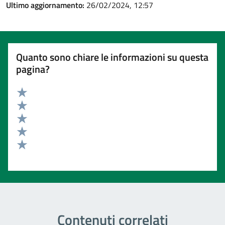
Ultimo aggiornamento:
26/02/2024, 12:57
Quanto sono chiare le informazioni su questa
pagina?
Valuta 5 stelle su 5
Valuta 4 stelle su 5
Valuta 3 stelle su 5
Valuta 2 stelle su 5
Valuta 1 stelle su 5
Contenuti correlati