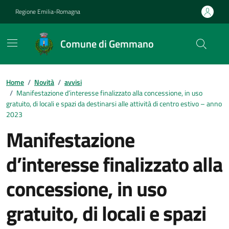
Vai ai contenuti
Vai al footer
Regione Emilia-Romagna
Comune di Gemmano
Contenuti in evidenza
Home
/
Novità
/
avvisi
/
Manifestazione d’interesse finalizzato alla concessione, in uso
gratuito, di locali e spazi da destinarsi alle attività di centro estivo – anno
2023
Manifestazione
d’interesse finalizzato alla
concessione, in uso
gratuito, di locali e spazi