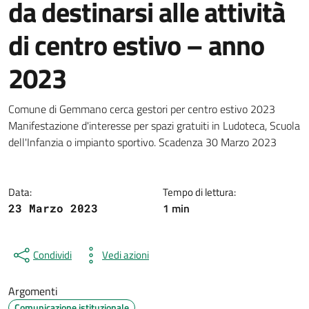
da destinarsi alle attività
di centro estivo – anno
2023
Dettagli della notizia
Comune di Gemmano cerca gestori per centro estivo 2023
Manifestazione d'interesse per spazi gratuiti in Ludoteca, Scuola
dell'Infanzia o impianto sportivo. Scadenza 30 Marzo 2023
Data:
Tempo di lettura:
1 min
23 Marzo 2023
Condividi
Vedi azioni
Argomenti
Comunicazione istituzionale