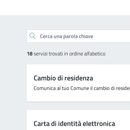
Esplora tutti i servizi
Cerca una parola chiave
18
servizi trovati in ordine alfabetico
Cambio di residenza
Comunica al tuo Comune il cambio di residenz
Carta di identità elettronica