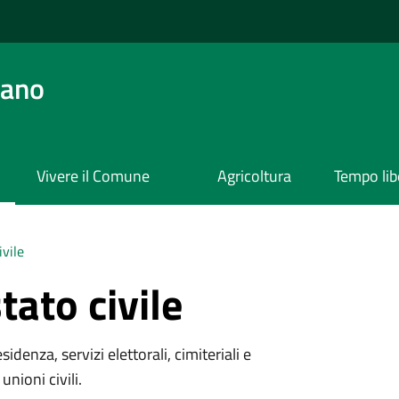
ano
Vivere il Comune
Agricoltura
Tempo lib
ivile
tato civile
denza, servizi elettorali, cimiteriali e
unioni civili.