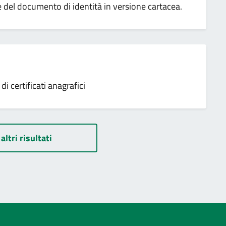
ne del documento di identità in versione cartacea.
 certificati anagrafici
altri risultati