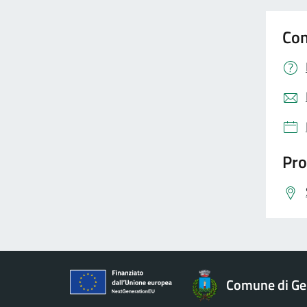
Con
Pro
Comune di 