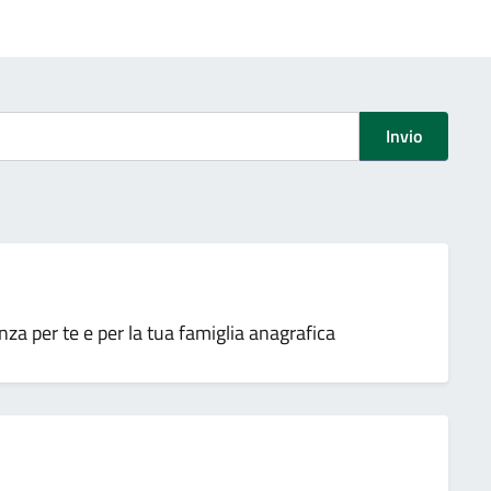
Invio
a per te e per la tua famiglia anagrafica