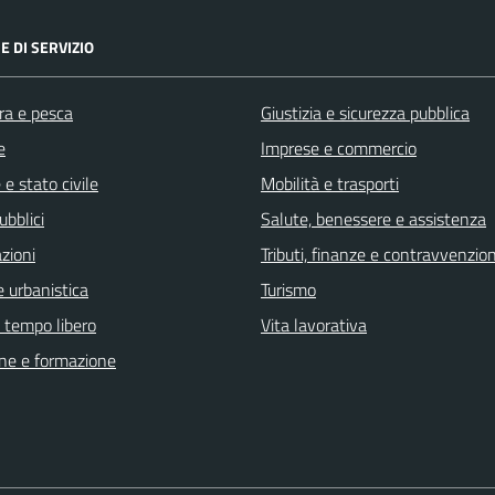
E DI SERVIZIO
ra e pesca
Giustizia e sicurezza pubblica
e
Imprese e commercio
e stato civile
Mobilità e trasporti
ubblici
Salute, benessere e assistenza
zioni
Tributi, finanze e contravvenzion
 urbanistica
Turismo
e tempo libero
Vita lavorativa
ne e formazione