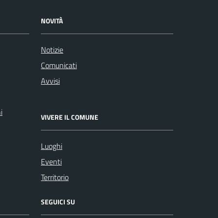
NOVITÀ
Notizie
Comunicati
Avvisi
i
VIVERE IL COMUNE
Luoghi
Eventi
Territorio
SEGUICI SU