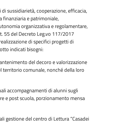
di sussidiarietà, cooperazione, efficacia,
 finanziaria e patrimoniale,
 autonomia organizzativa e regolamentare,
art. 55 del Decreto Leg.vo 117/2017
realizzazione di specifici progetti di
otto indicati bisogni:
 mantenimento del decoro e valorizzazione
nel territorio comunale, nonché della loro
 quali accompagnamenti di alunni sugli
 pre e post scuola, porzionamento mensa
uali gestione del centro di Lettura “Casadei