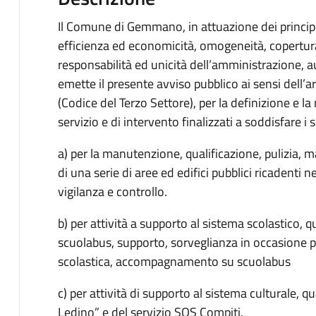
Il Comune di Gemmano, in attuazione dei principi 
efficienza ed economicità, omogeneità, copertura
responsabilità ed unicità dell’amministrazione,
emette il presente avviso pubblico ai sensi dell’
(Codice del Terzo Settore), per la definizione e la 
servizio e di intervento finalizzati a soddisfare i s
a) per la manutenzione, qualificazione, pulizia,
di una serie di aree ed edifici pubblici ricadenti 
vigilanza e controllo.
b) per attività a supporto al sistema scolastico,
scuolabus, supporto, sorveglianza in occasione
scolastica, accompagnamento su scuolabus
c) per attività di supporto al sistema culturale, q
Ledino” e del servizio SOS Compiti.