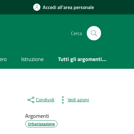
Accedi all'area personale
Cerca
ero
Istruzione
Tutti gli argomenti...
Condividi
Vedi azioni
Argomenti
Urbanizzazione