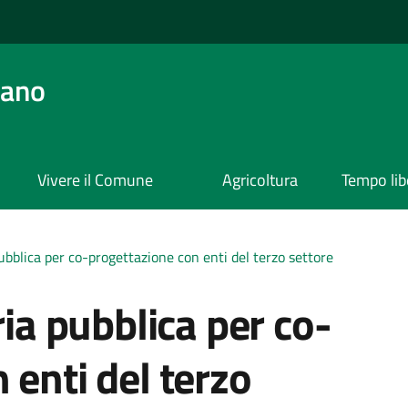
ano
Vivere il Comune
Agricoltura
Tempo lib
pubblica per co-progettazione con enti del terzo settore
ria pubblica per co-
 enti del terzo