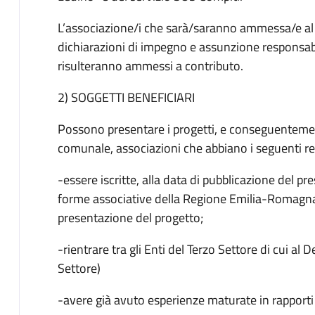
L’associazione/i che sarà/saranno ammessa/e al 
dichiarazioni di impegno e assunzione responsabil
risulteranno ammessi a contributo.
2) SOGGETTI BENEFICIARI
Possono presentare i progetti, e conseguentemen
comunale, associazioni che abbiano i seguenti req
-essere iscritte, alla data di pubblicazione del pr
forme associative della Regione Emilia-Romagna,
presentazione del progetto;
-rientrare tra gli Enti del Terzo Settore di cui a
Settore)
-avere già avuto esperienze maturate in rapporti