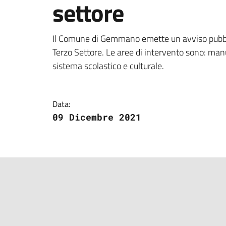
settore
Dettagli della notizi
Il Comune di Gemmano emette un avviso pubblic
Terzo Settore. Le aree di intervento sono: manu
sistema scolastico e culturale.
Data:
09 Dicembre 2021