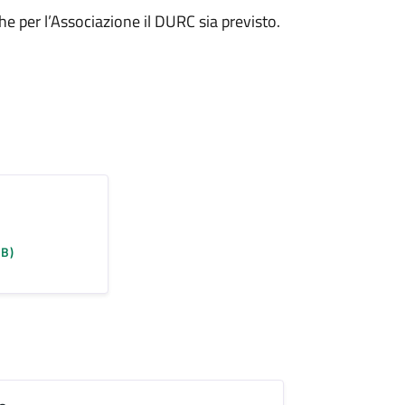
e per l’Associazione il DURC sia previsto.
KB)