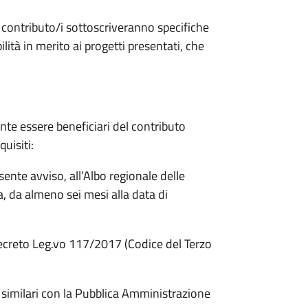
contributo/i sottoscriveranno specifiche
ità in merito ai progetti presentati, che
te essere beneficiari del contributo
uisiti:
esente avviso, all’Albo regionale delle
 da almeno sei mesi alla data di
l Decreto Leg.vo 117/2017 (Codice del Terzo
 similari con la Pubblica Amministrazione