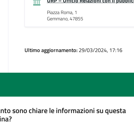
URP – Ufficio Relazioni con il pubblic
Piazza Roma, 1
Gemmano, 47855
Ultimo aggiornamento:
29/03/2024, 17:16
nto sono chiare le informazioni su questa
ina?