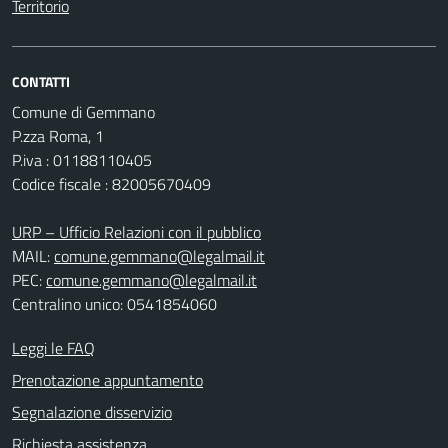
Territorio
CONTATTI
Comune di Gemmano
P.zza Roma, 1
P.iva : 01188110405
Codice fiscale : 82005670409
URP – Ufficio Relazioni con il pubblico
MAIL:
comune.gemmano@legalmail.it
PEC:
comune.gemmano@legalmail.it
Centralino unico: 0541854060
Leggi le FAQ
Prenotazione appuntamento
Segnalazione disservizio
Richiesta assistenza