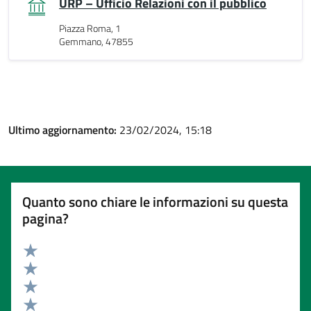
URP – Ufficio Relazioni con il pubblico
Piazza Roma, 1
Gemmano, 47855
Ultimo aggiornamento:
23/02/2024, 15:18
Quanto sono chiare le informazioni su questa
pagina?
Valuta 5 stelle su 5
Valuta 4 stelle su 5
Valuta 3 stelle su 5