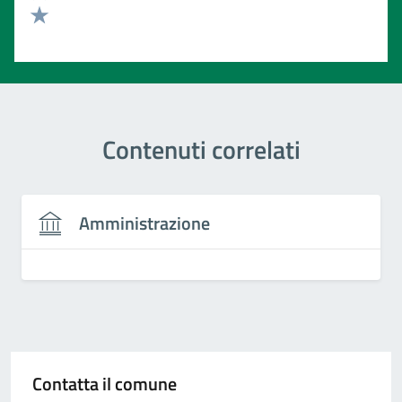
Valuta 2 stelle su 5
Valuta 1 stelle su 5
Contenuti correlati
Amministrazione
Contatta il comune