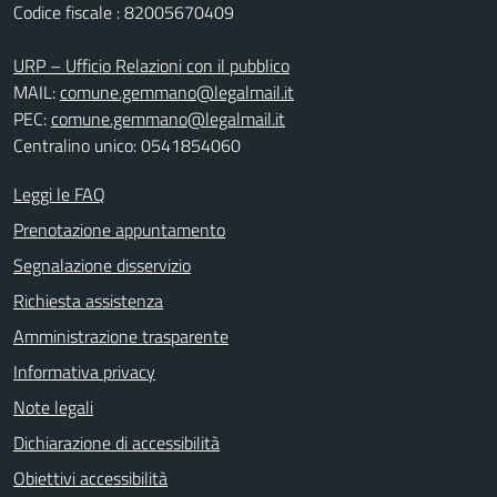
Codice fiscale : 82005670409
URP – Ufficio Relazioni con il pubblico
MAIL:
comune.gemmano@legalmail.it
PEC:
comune.gemmano@legalmail.it
Centralino unico: 0541854060
Leggi le FAQ
Prenotazione appuntamento
Segnalazione disservizio
Richiesta assistenza
Amministrazione trasparente
Informativa privacy
Note legali
Dichiarazione di accessibilità
Obiettivi accessibilità