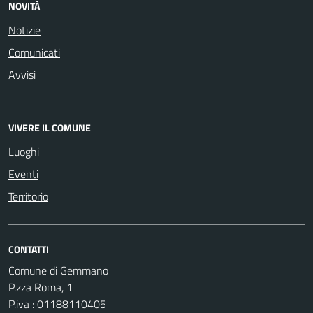
NOVITÀ
Notizie
Comunicati
Avvisi
VIVERE IL COMUNE
Luoghi
Eventi
Territorio
CONTATTI
Comune di Gemmano
P.zza Roma, 1
P.iva : 01188110405