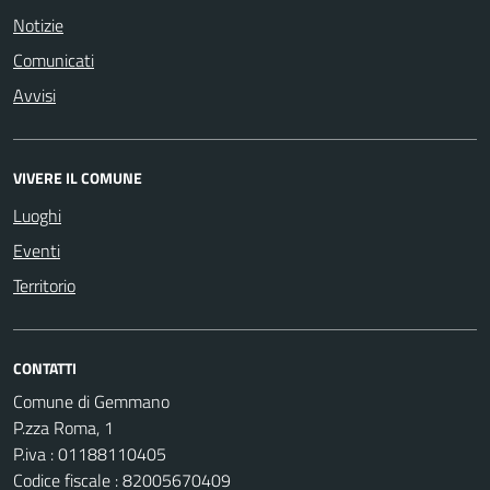
Notizie
Comunicati
Avvisi
VIVERE IL COMUNE
Luoghi
Eventi
Territorio
CONTATTI
Comune di Gemmano
P.zza Roma, 1
P.iva : 01188110405
Codice fiscale : 82005670409