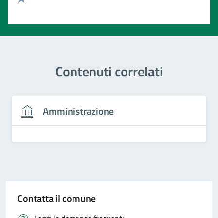
Valuta 1 stelle su 5
Contenuti correlati
Amministrazione
Contatta il comune
Leggi le domande frequenti