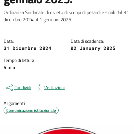
Dettagli della notizia
Ordinanza Sindacale di divieto di scoppi di petardi e simili dal 31
dicembre 2024 al 1 gennaio 2025.
Data:
Data di scadenza:
31 Dicembre 2024
02 January 2025
Tempo di lettura:
5 min
Condividi
Vedi azioni
Argomenti
Comunicazione istituzionale