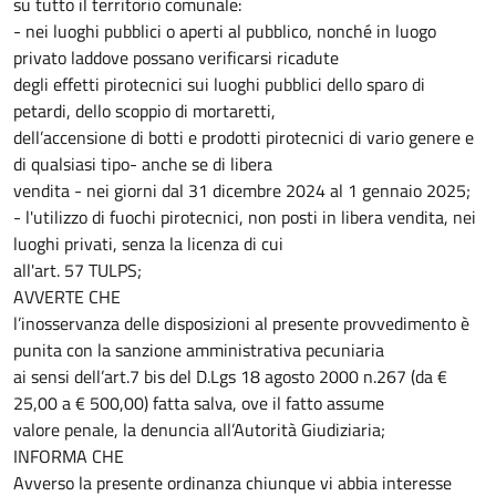
su tutto il territorio comunale:
- nei luoghi pubblici o aperti al pubblico, nonché in luogo
privato laddove possano verificarsi ricadute
degli effetti pirotecnici sui luoghi pubblici dello sparo di
petardi, dello scoppio di mortaretti,
dell’accensione di botti e prodotti pirotecnici di vario genere e
di qualsiasi tipo- anche se di libera
vendita - nei giorni dal 31 dicembre 2024 al 1 gennaio 2025;
- l'utilizzo di fuochi pirotecnici, non posti in libera vendita, nei
luoghi privati, senza la licenza di cui
all'art. 57 TULPS;
AVVERTE CHE
l’inosservanza delle disposizioni al presente provvedimento è
punita con la sanzione amministrativa pecuniaria
ai sensi dell’art.7 bis del D.Lgs 18 agosto 2000 n.267 (da €
25,00 a € 500,00) fatta salva, ove il fatto assume
valore penale, la denuncia all’Autorità Giudiziaria;
INFORMA CHE
Avverso la presente ordinanza chiunque vi abbia interesse