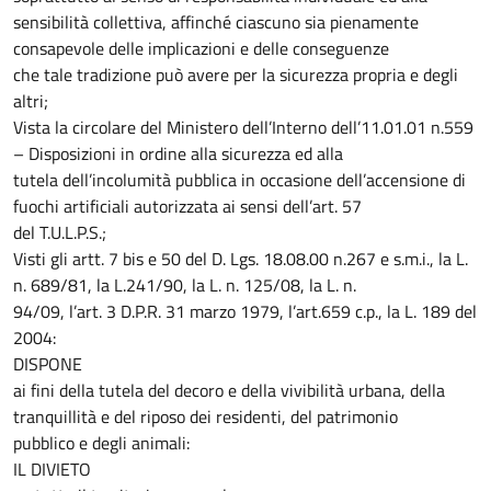
sensibilità collettiva, affinché ciascuno sia pienamente
consapevole delle implicazioni e delle conseguenze
che tale tradizione può avere per la sicurezza propria e degli
altri;
Vista la circolare del Ministero dell’Interno dell’11.01.01 n.559
– Disposizioni in ordine alla sicurezza ed alla
tutela dell’incolumità pubblica in occasione dell’accensione di
fuochi artificiali autorizzata ai sensi dell’art. 57
del T.U.L.P.S.;
Visti gli artt. 7 bis e 50 del D. Lgs. 18.08.00 n.267 e s.m.i., la L.
n. 689/81, la L.241/90, la L. n. 125/08, la L. n.
94/09, l’art. 3 D.P.R. 31 marzo 1979, l’art.659 c.p., la L. 189 del
2004:
DISPONE
ai fini della tutela del decoro e della vivibilità urbana, della
tranquillità e del riposo dei residenti, del patrimonio
pubblico e degli animali:
IL DIVIETO