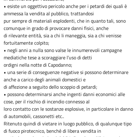
• esiste un oggettivo pericolo anche per i petardi dei quali è
ammessa la vendita al pubblico, trattandosi
pur sempre di materiali esplodenti, che in quanto tali, sono
comunque in grado di provocare danni fisici, anche
di rilevante entità, sia a chi li maneggia, sia a chi venisse
fortuitamente colpito;
• negli anni a nulla sono valse le innumerevoli campagne
mediatiche tese a scoraggiare l’uso di detti
ordigni nella notte di Capodanno;
• una serie di conseguenze negative si possono determinare
anche a carico degli animali domestici e
di affezione a seguito dello scoppio di petardi;
• possono determinarsi anche ingenti danni economici alle
cose, per il rischio di incendio connesso al
loro contatto con le sostanze esplosive, in particolare in danno
di automobili, cassonetti etc..
Ritenuto quindi di vietare in luogo pubblico, di qualunque tipo
di fuoco pirotecnico, benché di libera vendita in