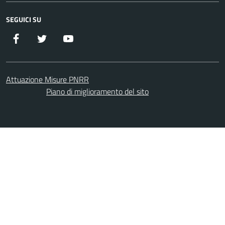
SEGUICI SU
Facebook
Twitter
YouTube
Attuazione Misure PNRR
Piano di miglioramento del sito