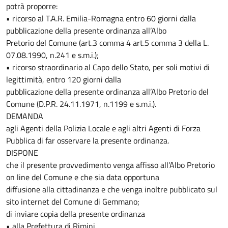
potrà proporre:
• ricorso al T.A.R. Emilia-Romagna entro 60 giorni dalla
pubblicazione della presente ordinanza all’Albo
Pretorio del Comune (art.3 comma 4 art.5 comma 3 della L.
07.08.1990, n.241 e s.m.i.);
• ricorso straordinario al Capo dello Stato, per soli motivi di
legittimità, entro 120 giorni dalla
pubblicazione della presente ordinanza all’Albo Pretorio del
Comune (D.P.R. 24.11.1971, n.1199 e s.m.i.).
DEMANDA
agli Agenti della Polizia Locale e agli altri Agenti di Forza
Pubblica di far osservare la presente ordinanza.
DISPONE
che il presente provvedimento venga affisso all’Albo Pretorio
on line del Comune e che sia data opportuna
diffusione alla cittadinanza e che venga inoltre pubblicato sul
sito internet del Comune di Gemmano;
di inviare copia della presente ordinanza
• alla Prefettura di Rimini