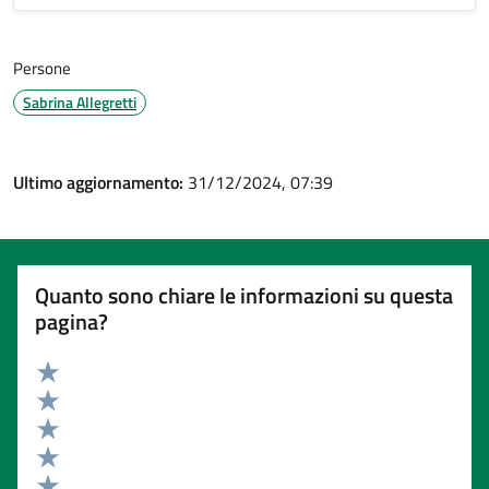
Persone
Sabrina Allegretti
Ultimo aggiornamento:
31/12/2024, 07:39
Quanto sono chiare le informazioni su questa
pagina?
Valuta 5 stelle su 5
Valuta 4 stelle su 5
Valuta 3 stelle su 5
Valuta 2 stelle su 5