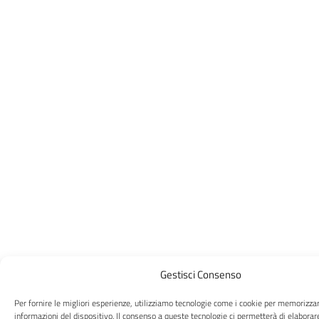
Gestisci Consenso
Per fornire le migliori esperienze, utilizziamo tecnologie come i cookie per memorizza
informazioni del dispositivo. Il consenso a queste tecnologie ci permetterà di elaborar