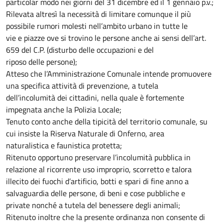
particolar modo nei giorni del 31 dicembre ed il 1 gennaio p.v.;
Rilevata altresì la necessità di limitare comunque il più
possibile rumori molesti nell’ambito urbano in tutte le
vie e piazze ove si trovino le persone anche ai sensi dell’art.
659 del C.P. (disturbo delle occupazioni e del
riposo delle persone);
Atteso che l’Amministrazione Comunale intende promuovere
una specifica attività di prevenzione, a tutela
dell’incolumità dei cittadini, nella quale è fortemente
impegnata anche la Polizia Locale;
Tenuto conto anche della tipicità del territorio comunale, su
cui insiste la Riserva Naturale di Onferno, area
naturalistica e faunistica protetta;
Ritenuto opportuno preservare l’incolumità pubblica in
relazione al ricorrente uso improprio, scorretto e talora
illecito dei fuochi d’artificio, botti e spari di fine anno a
salvaguardia delle persone, di beni e cose pubbliche e
private nonché a tutela del benessere degli animali;
Ritenuto inoltre che la presente ordinanza non consente di