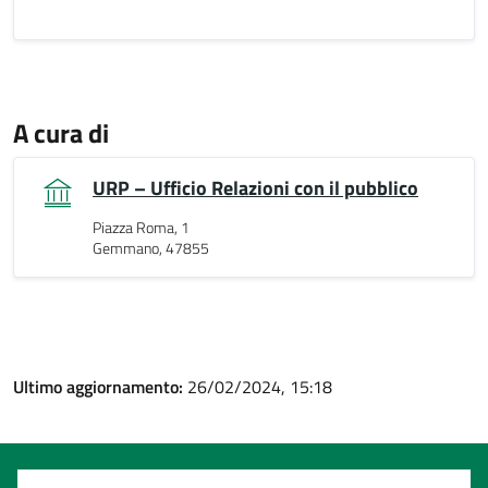
A cura di
URP – Ufficio Relazioni con il pubblico
Piazza Roma, 1
Gemmano, 47855
Ultimo aggiornamento:
26/02/2024, 15:18