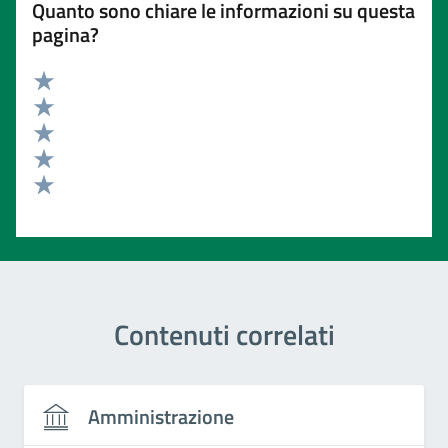
Quanto sono chiare le informazioni su questa
pagina?
Valuta 5 stelle su 5
Valuta 4 stelle su 5
Valuta 3 stelle su 5
Valuta 2 stelle su 5
Valuta 1 stelle su 5
Contenuti correlati
Amministrazione