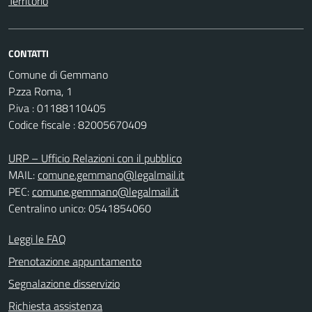
Territorio
CONTATTI
Comune di Gemmano
P.zza Roma, 1
P.iva : 01188110405
Codice fiscale : 82005670409
URP – Ufficio Relazioni con il pubblico
MAIL:
comune.gemmano@legalmail.it
PEC:
comune.gemmano@legalmail.it
Centralino unico: 0541854060
Leggi le FAQ
Prenotazione appuntamento
Segnalazione disservizio
Richiesta assistenza