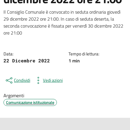
Dettagli della notizia
Il Consiglio Comunale è convocato in seduta ordinaria giovedì
29 dicembre 2022 ore 21:00. In caso di seduta deserta, la
seconda convocazione è fissata per venerdì 30 dicembre 2022
ore 21:00
Data:
Tempo di lettura:
1 min
22 Dicembre 2022
Condividi
Vedi azioni
Argomenti
Comunicazione istituzionale