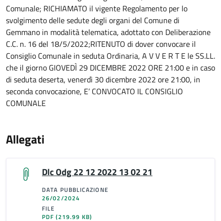
Comunale; RICHIAMATO il vigente Regolamento per lo
svolgimento delle sedute degli organi del Comune di
Gemmano in modalità telematica, adottato con Deliberazione
C.C. n. 16 del 18/5/2022;RITENUTO di dover convocare il
Consiglio Comunale in seduta Ordinaria, A V V E R T E le SS.LL.
che il giorno GIOVEDÌ 29 DICEMBRE 2022 ORE 21:00 e in caso
di seduta deserta, venerdì 30 dicembre 2022 ore 21:00, in
seconda convocazione, E’ CONVOCATO IL CONSIGLIO
COMUNALE
Allegati
Dlc Odg 22 12 2022 13 02 21
DATA PUBBLICAZIONE
26/02/2024
FILE
PDF
(219.99 KB)