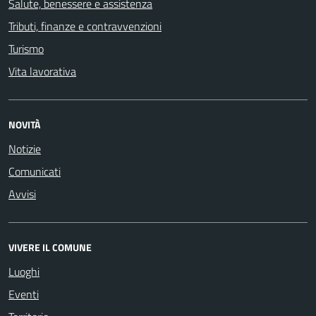
Salute, benessere e assistenza
Tributi, finanze e contravvenzioni
Turismo
Vita lavorativa
NOVITÀ
Notizie
Comunicati
Avvisi
VIVERE IL COMUNE
Luoghi
Eventi