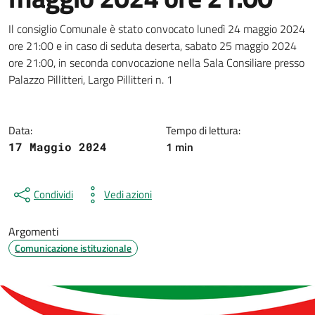
Dettagli della notizia
Il consiglio Comunale è stato convocato lunedì 24 maggio 2024
ore 21:00 e in caso di seduta deserta, sabato 25 maggio 2024
ore 21:00, in seconda convocazione nella Sala Consiliare presso
Palazzo Pillitteri, Largo Pillitteri n. 1
Data:
Tempo di lettura:
1 min
17 Maggio 2024
Condividi
Vedi azioni
Argomenti
Comunicazione istituzionale