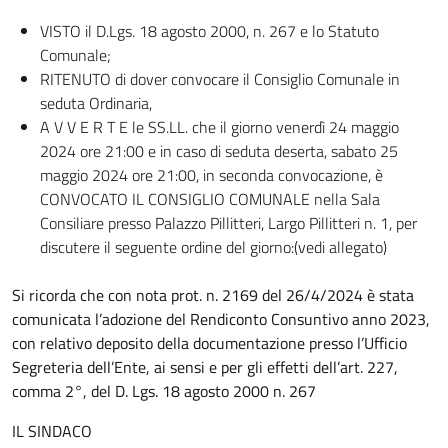
VISTO il D.Lgs. 18 agosto 2000, n. 267 e lo Statuto
Comunale;
RITENUTO di dover convocare il Consiglio Comunale in
seduta Ordinaria,
A V V E R T E le SS.LL. che il giorno venerdì 24 maggio
2024 ore 21:00 e in caso di seduta deserta, sabato 25
maggio 2024 ore 21:00, in seconda convocazione, è
CONVOCATO IL CONSIGLIO COMUNALE nella Sala
Consiliare presso Palazzo Pillitteri, Largo Pillitteri n. 1, per
discutere il seguente ordine del giorno:(vedi allegato)
Si ricorda che con nota prot. n. 2169 del 26/4/2024 è stata
comunicata l’adozione del Rendiconto Consuntivo anno 2023,
con relativo deposito della documentazione presso l’Ufficio
Segreteria dell’Ente, ai sensi e per gli effetti dell’art. 227,
comma 2°, del D. Lgs. 18 agosto 2000 n. 267
IL SINDACO