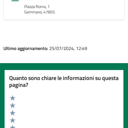
Piazza Roma, 1
Gemmano, 47855
Ultimo aggiornamento:
25/07/2024, 12:49
Quanto sono chiare le informazioni su questa
pagina?
Valuta 5 stelle su 5
Valuta 4 stelle su 5
Valuta 3 stelle su 5
Valuta 2 stelle su 5