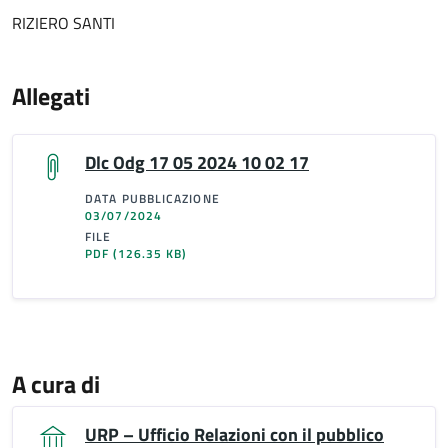
RIZIERO SANTI
Allegati
Dlc Odg 17 05 2024 10 02 17
DATA PUBBLICAZIONE
03/07/2024
FILE
PDF
(126.35 KB)
A cura di
URP – Ufficio Relazioni con il pubblico