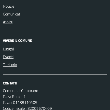
Notizie
Comunicati
Avvisi
VIVERE IL COMUNE
Luoghi
Eventi
Territorio
CONTATTI
Comune di Gemmano
P.zza Roma, 1
P.iva : 01188110405
Codice fiscale : 82005670409