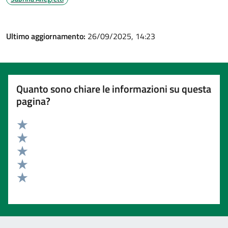
Ultimo aggiornamento:
26/09/2025, 14:23
Quanto sono chiare le informazioni su questa
pagina?
Valuta 5 stelle su 5
Valuta 4 stelle su 5
Valuta 3 stelle su 5
Valuta 2 stelle su 5
Valuta 1 stelle su 5