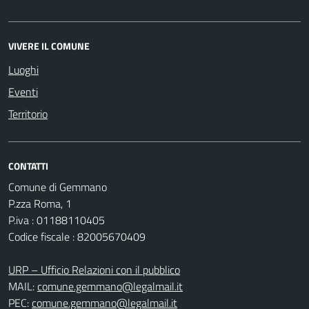
VIVERE IL COMUNE
Luoghi
Eventi
Territorio
CONTATTI
Comune di Gemmano
P.zza Roma, 1
P.iva : 01188110405
Codice fiscale : 82005670409
URP – Ufficio Relazioni con il pubblico
MAIL:
comune.gemmano@legalmail.it
PEC:
comune.gemmano@legalmail.it