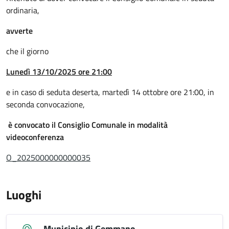
ordinaria,
avverte
che il giorno
Lunedì
13/10/2025
ore
21:00
e in caso di seduta deserta, martedì 14 ottobre ore 21:00, in
seconda convocazione,
è convocato il Consiglio Comunale in modalità
videoconferenza
O_2025000000000035
Luoghi
Municipio di Gemmano