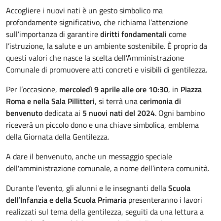
Accogliere i nuovi nati è un gesto simbolico ma
profondamente significativo, che richiama l’attenzione
sull’importanza di garantire
diritti fondamentali
come
l’istruzione, la salute e un ambiente sostenibile. È proprio da
questi valori che nasce la scelta dell’Amministrazione
Comunale di promuovere atti concreti e visibili di gentilezza.
Per l’occasione,
mercoledì 9 aprile alle ore 10:30
, in
Piazza
Roma e nella Sala Pillitteri
, si terrà una
cerimonia di
benvenuto
dedicata ai
5 nuovi nati del 2024
. Ogni bambino
riceverà un piccolo dono e una chiave simbolica, emblema
della Giornata della Gentilezza.
A dare il benvenuto, anche un messaggio speciale
dell'amministrazione comunale, a nome dell’intera comunità.
Durante l’evento, gli alunni e le insegnanti della
Scuola
dell’Infanzia e della Scuola Primaria
presenteranno i lavori
realizzati sul tema della gentilezza, seguiti da una lettura a