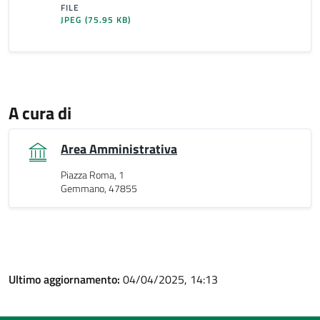
FILE
JPEG
(75.95 KB)
A cura di
Area Amministrativa
Piazza Roma, 1
Gemmano, 47855
Ultimo aggiornamento:
04/04/2025, 14:13