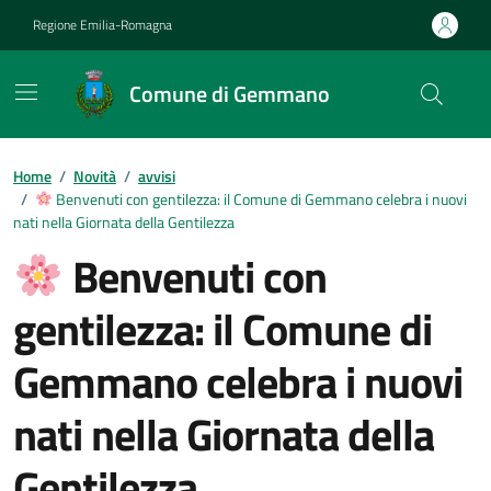
Vai ai contenuti
Vai al footer
Regione Emilia-Romagna
Comune di Gemmano
Contenuti in evidenza
Home
/
Novità
/
avvisi
/
Benvenuti con gentilezza: il Comune di Gemmano celebra i nuovi
nati nella Giornata della Gentilezza
Benvenuti con
gentilezza: il Comune di
Gemmano celebra i nuovi
nati nella Giornata della
Gentilezza