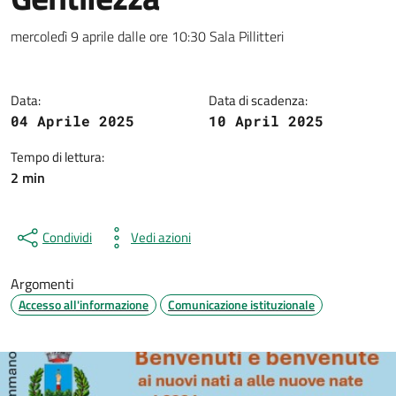
Dettagli della notizia
mercoledì 9 aprile dalle ore 10:30 Sala Pillitteri
Data:
Data di scadenza:
04 Aprile 2025
10 April 2025
Tempo di lettura:
2 min
Condividi
Vedi azioni
Argomenti
Accesso all'informazione
Comunicazione istituzionale