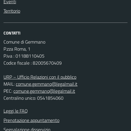
Eventi
Territorio
CONTATTI
Comune di Gemmano
P.zza Roma, 1
P.iva : 01188110405
Codice fiscale : 82005670409
URP – Ufficio Relazioni con il pubblico
MAIL:
comune.gemmano@legalmail.it
PEC:
comune.gemmano@legalmail.it
Centralino unico: 0541854060
Leggi le FAQ
Prenotazione appuntamento
Segnalazione disservizio