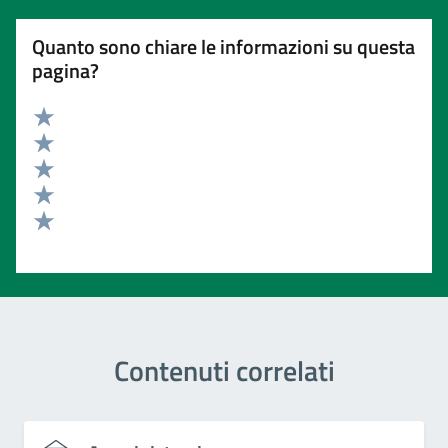
Quanto sono chiare le informazioni su questa
pagina?
Valuta 5 stelle su 5
Valuta 4 stelle su 5
Valuta 3 stelle su 5
Valuta 2 stelle su 5
Valuta 1 stelle su 5
Contenuti correlati