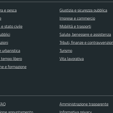
ra e pesca
Giustizia e sicurezza pubblica
e
Imprese e commercio
e stato civile
Mobilità e trasporti
ubblici
Salute, benessere e assistenza
zioni
Tributi, finanze e contravvenzion
 urbanistica
Turismo
e tempo libero
Vita lavorativa
ne e formazione
 FAQ
Amministrazione trasparente
zione appuntamento
Informativa privacy