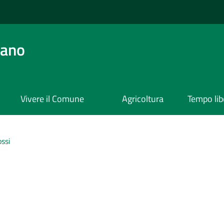
ano
Vivere il Comune
Agricoltura
Tempo lib
ssi