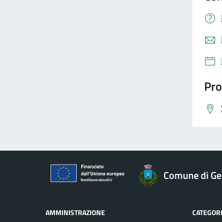
Pro
Comune di 
AMMINISTRAZIONE
CATEGORI