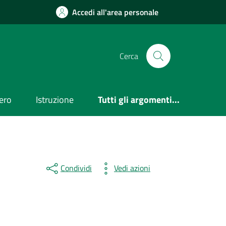
Accedi all'area personale
Cerca
ero
Istruzione
Tutti gli argomenti...
Condividi
Vedi azioni