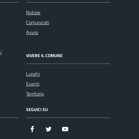
Notizie
Comunicati
Avvisi
i
VIVERE IL COMUNE
Luoghi
Eventi
Territorio
SEGUICI SU
Facebook
Twitter
YouTube