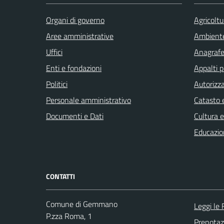
Organi di governo
Agricoltu
Aree amministrative
Ambient
Uffici
Anagrafe 
Enti e fondazioni
Appalti p
Politici
Autorizza
Personale amministrativo
Catasto e
Documenti e Dati
Cultura 
Educazio
CONTATTI
Comune di Gemmano
Leggi le
P.zza Roma, 1
Prenota