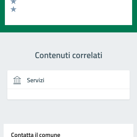
Valuta 3 stelle su 5
Valuta 2 stelle su 5
Valuta 1 stelle su 5
Contenuti correlati
Servizi
Contatta il comune