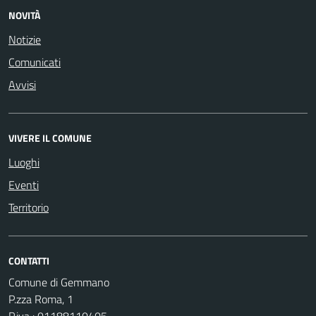
NOVITÀ
Notizie
Comunicati
Avvisi
VIVERE IL COMUNE
Luoghi
Eventi
Territorio
CONTATTI
Comune di Gemmano
P.zza Roma, 1
P.iva : 01188110405