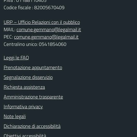
Codice fiscale : 82005670409
URP – Ufficio Relazioni con il pubblico
MAIL:
comune.gemmano@legalmail.it
PEC:
comune.gemmano@legalmail.it
Centralino unico: 0541854060
Leggi le FAQ
Prenotazione appuntamento
Segnalazione disservizio
Richiesta assistenza
Amministrazione trasparente
Informativa privacy
Note legali
Dichiarazione di accessibilità
Obiettivi accessibilità