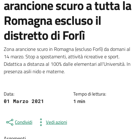
arancione scuro a tutta la
Romagna escluso il
distretto di Forlì
Dettagli della notizia
Zona arancione scuro in Romagna (escluso Forlì) da domani al
14 marzo. Stop a spostamenti, attività ricreative e sport.
Didattica a distanza al 100% dalle elementari all'Università. In
presenza asili nido e materne.
Data:
Tempo di lettura:
1 min
01 Marzo 2021
Condividi
Vedi azioni
Argomenti