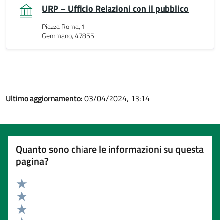
URP – Ufficio Relazioni con il pubblico
Piazza Roma, 1
Gemmano, 47855
Ultimo aggiornamento:
03/04/2024, 13:14
Quanto sono chiare le informazioni su questa
pagina?
Valuta 5 stelle su 5
Valuta 4 stelle su 5