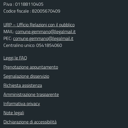
P.iva : 01188110405
Codice fiscale : 82005670409
URP – Ufficio Relazioni con il pubblico
MAIL:
comune.gemmano@legalmail.it
PEC:
comune.gemmano@legalmail.it
Centralino unico: 0541854060
Leggi le FAQ
Prenotazione appuntamento
Segnalazione disservizio
Richiesta assistenza
Amministrazione trasparente
Informativa privacy
Note legali
Dichiarazione di accessibilità