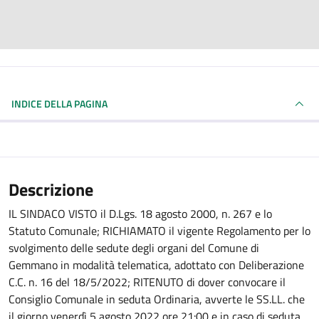
INDICE DELLA PAGINA
Descrizione
IL SINDACO VISTO il D.Lgs. 18 agosto 2000, n. 267 e lo
Statuto Comunale; RICHIAMATO il vigente Regolamento per lo
svolgimento delle sedute degli organi del Comune di
Gemmano in modalità telematica, adottato con Deliberazione
C.C. n. 16 del 18/5/2022; RITENUTO di dover convocare il
Consiglio Comunale in seduta Ordinaria, avverte le SS.LL. che
il giorno venerdì 5 agosto 2022 ore 21:00 e in caso di seduta