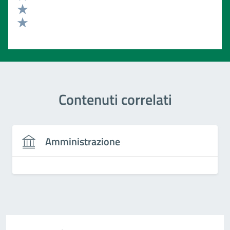
Valuta 3 stelle su 5
Valuta 2 stelle su 5
Valuta 1 stelle su 5
Contenuti correlati
Amministrazione