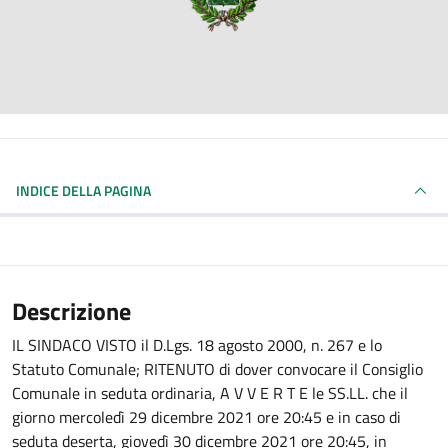
INDICE DELLA PAGINA
Descrizione
IL SINDACO VISTO il D.Lgs. 18 agosto 2000, n. 267 e lo
Statuto Comunale; RITENUTO di dover convocare il Consiglio
Comunale in seduta ordinaria, A V V E R T E le SS.LL. che il
giorno mercoledì 29 dicembre 2021 ore 20:45 e in caso di
seduta deserta, giovedì 30 dicembre 2021 ore 20:45, in