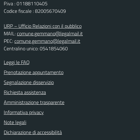
P.iva : 01188110405
Codice fiscale : 82005670409
URP – Ufficio Relazioni con il pubblico
MAIL:
comune.gemmano@legalmail.it
PEC:
comune.gemmano@legalmail.it
Centralino unico: 0541854060
Leggi le FAQ
Prenotazione appuntamento
Segnalazione disservizio
Richiesta assistenza
Amministrazione trasparente
Informativa privacy
Note legali
Dichiarazione di accessibilità