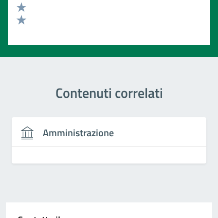
Valuta 3 stelle su 5
Valuta 2 stelle su 5
Valuta 1 stelle su 5
Contenuti correlati
Amministrazione