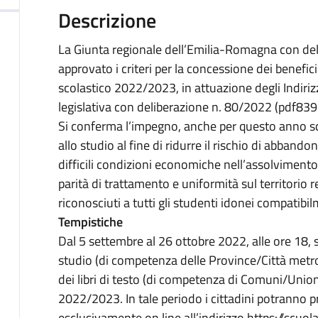
Descrizione
La Giunta regionale dell’Emilia-Romagna con del
approvato i criteri per la concessione dei benefici 
scolastico 2022/2023, in attuazione degli Indiriz
legislativa con deliberazione n. 80/2022 (pdf839.
Si conferma l’impegno, anche per questo anno sco
allo studio al fine di ridurre il rischio di abbando
difficili condizioni economiche nell’assolvimento
parità di trattamento e uniformità sul territorio 
riconosciuti a tutti gli studenti idonei compatibil
Tempistiche
Dal 5 settembre al 26 ottobre 2022, alle ore 18, s
studio (di competenza delle Province/Città metro
dei libri di testo (di competenza di Comuni/Union
2022/2023. In tale periodo i cittadini potranno 
esclusivamente on line all’indirizzo https://scuol