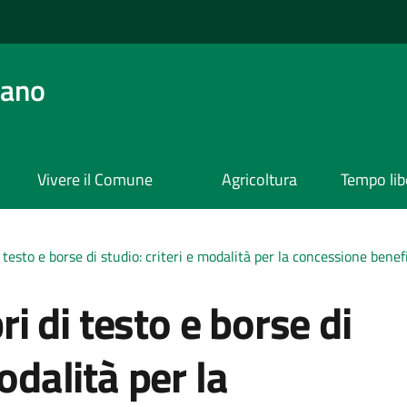
ano
Vivere il Comune
Agricoltura
Tempo lib
di testo e borse di studio: criteri e modalità per la concessione benefi
bri di testo e borse di
odalità per la