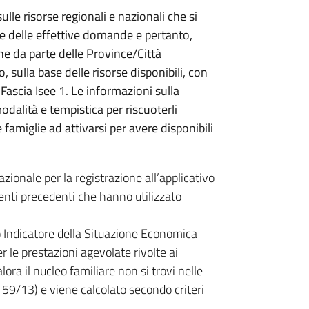
ulle risorse regionali e nazionali che si
ne delle effettive domande e pertanto,
one da parte delle Province/Città
 sulla base delle risorse disponibili, con
 Fascia Isee 1. Le informazioni sulla
odalità e tempistica per riscuoterli
famiglie ad attivarsi per avere disponibili
zionale per la registrazione all’applicativo
enti precedenti che hanno utilizzato
E o Indicatore della Situazione Economica
r le prestazioni agevolate rivolte ai
ra il nucleo familiare non si trovi nelle
 159/13) e viene calcolato secondo criteri