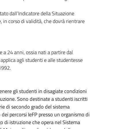
ato dall’Indicatore della Situazione
in corso di validità, che dovrà rientrare
 a 24 anni, ossia nati a partire dal
 applica agli studenti e alle studentesse
/1992.
enere gli studenti in disagiate condizioni
uzione. Sono destinate a studenti iscritti
rie di secondo grado del sistema
o dei percorsi IeFP presso un organismo di
go di istruzione che opera nel Sistema