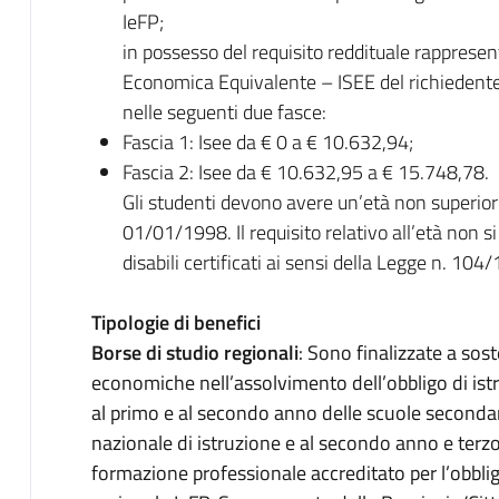
IeFP;
in possesso del requisito reddituale rappresent
Economica Equivalente – ISEE del richiedente, 
nelle seguenti due fasce:
Fascia 1: Isee da € 0 a € 10.632,94;
Fascia 2: Isee da € 10.632,95 a € 15.748,78.
Gli studenti devono avere un’età non superiore
01/01/1998. Il requisito relativo all’età non si
disabili certificati ai sensi della Legge n. 104
Tipologie di benefici
Borse di studio regionali
: Sono finalizzate a sost
economiche nell’assolvimento dell’obbligo di istr
al primo e al secondo anno delle scuole seconda
nazionale di istruzione e al secondo anno e terz
formazione professionale accreditato per l’obbli