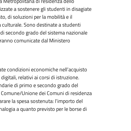
à Metropolitana di residenza dello
izzate a sostenere gli studenti in disagiate
o, di soluzioni per la mobilità e il
ra culturale. Sono destinate a studenti
ie di secondo grado del sistema nazionale
rranno comunicate dal Ministero
giate condizioni economiche nell’acquisto
digitali, relativi ai corsi di istruzione.
condarie di primo e secondo grado del
dal Comune/Unione dei Comuni di residenza
arare la spesa sostenuta: l’importo del
alogia a quanto previsto per le borse di