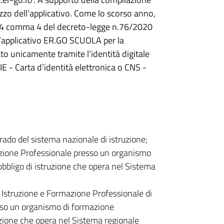
lizzo dell’applicativo. Come lo scorso anno,
t. 24 comma 4 del decreto-legge n.76/2020
l’applicativo ER.GO SCUOLA per la
to unicamente tramite l’identità digitale
IE - Carta d’identità elettronica o CNS -
rado del sistema nazionale di istruzione;
azione Professionale presso un organismo
obbligo di istruzione che opera nel Sistema
di Istruzione e Formazione Professionale di
esso un organismo di formazione
ruzione che opera nel Sistema regionale