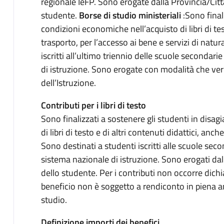
regionale IeFP. Sono erogate dalla Provincia/Citt
studente.
Borse di studio ministeriali
:Sono final
condizioni economiche nell’acquisto di libri di test
trasporto, per l’accesso ai bene e servizi di natu
iscritti all’ultimo triennio delle scuole secondar
di istruzione. Sono erogate con modalità che ve
dell’Istruzione.
Contributi per i libri di testo
Sono finalizzati a sostenere gli studenti in disa
di libri di testo e di altri contenuti didattici, anche 
Sono destinati a studenti iscritti alle scuole se
sistema nazionale di istruzione. Sono erogati 
dello studente. Per i contributi non occorre dichi
beneficio non è soggetto a rendiconto in piena an
studio.
Definizione importi dei benefici