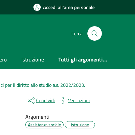
Accedi all'area personale
Cerca
ero
Istruzione
Tutti gli argomenti...
ci per il diritto allo studio a.s. 2022/2023.
Condividi
Vedi azioni
Argomenti
Assistenza sociale
Istruzione