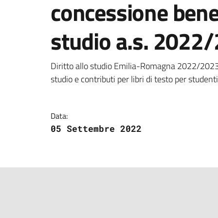
concessione benefic
studio a.s. 2022
Dettagli della notizi
Diritto allo studio Emilia-Romagna 2022/2023
studio e contributi per libri di testo per student
Data:
05 Settembre 2022