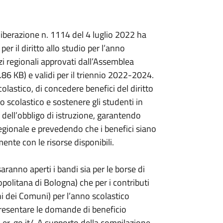
iberazione n. 1114 del 4 luglio 2022 ha
per il diritto allo studio per l’anno
zi regionali approvati dall’Assemblea
86 KB) e validi per il triennio 2022-2024.
lastico, di concedere benefici del diritto
no scolastico e sostenere gli studenti in
 dell’obbligo di istruzione, garantendo
regionale e prevedendo che i benefici siano
mente con le risorse disponibili.
aranno aperti i bandi sia per le borse di
politana di Bologna) che per i contributi
i dei Comuni) per l’anno scolastico
presentare le domande di beneficio
a.er-go.it/. A supporto della compilazione