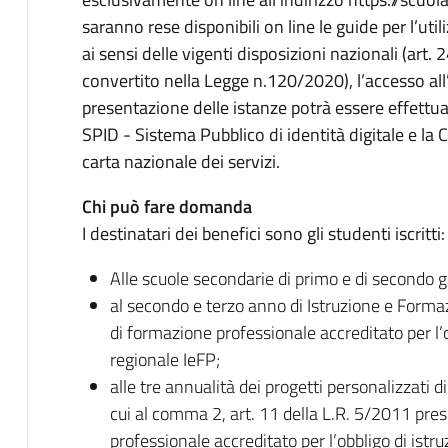
saranno rese disponibili on line le guide per l’uti
ai sensi delle vigenti disposizioni nazionali (ar
convertito nella Legge n.120/2020), l’accesso al
presentazione delle istanze potrà essere effettua
SPID - Sistema Pubblico di identità digitale e la C
carta nazionale dei servizi.
Chi può fare domanda
I destinatari dei benefici sono gli studenti iscritti:
Alle scuole secondarie di primo e di secondo g
al secondo e terzo anno di Istruzione e Form
di formazione professionale accreditato per l’
regionale IeFP;
alle tre annualità dei progetti personalizzati 
cui al comma 2, art. 11 della L.R. 5/2011 pr
professionale accreditato per l’obbligo di ist