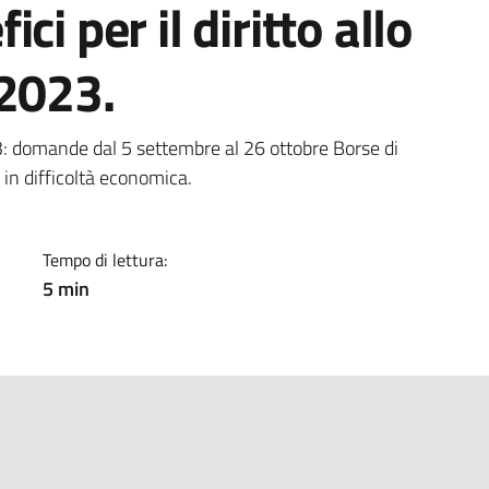
i per il diritto allo
/2023.
a
: domande dal 5 settembre al 26 ottobre Borse di
i in difficoltà economica.
Tempo di lettura:
5 min