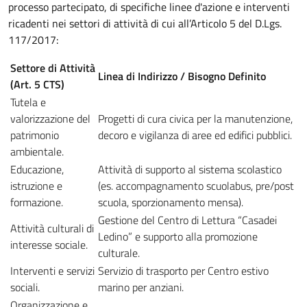
processo partecipato, di specifiche linee d'azione e interventi
ricadenti nei settori di attività di cui all’Articolo 5 del D.Lgs.
117/2017:
Settore di Attività
Linea di Indirizzo / Bisogno Definito
(Art. 5 CTS)
Tutela e
valorizzazione del
Progetti di cura civica per la manutenzione,
patrimonio
decoro e vigilanza di aree ed edifici pubblici.
ambientale.
Educazione,
Attività di supporto al sistema scolastico
istruzione e
(es. accompagnamento scuolabus, pre/post
formazione.
scuola, sporzionamento mensa).
Gestione del Centro di Lettura “Casadei
Attività culturali di
Ledino” e supporto alla promozione
interesse sociale.
culturale.
Interventi e servizi
Servizio di trasporto per Centro estivo
sociali.
marino per anziani.
Organizzazione e