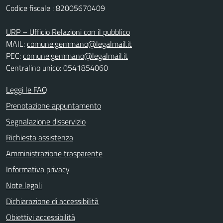
Codice fiscale : 82005670409
URP – Ufficio Relazioni con il pubblico
MAIL:
comune.gemmano@legalmail.it
PEC:
comune.gemmano@legalmail.it
Centralino unico: 0541854060
Leggi le FAQ
Prenotazione appuntamento
Segnalazione disservizio
Richiesta assistenza
Amministrazione trasparente
Informativa privacy
Note legali
Dichiarazione di accessibilità
Obiettivi accessibilità