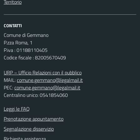
Territorio
CONTATTI
Comune di Gemmano
P.zza Roma, 1
P.iva : 01188110405
Codice fiscale : 82005670409
URP – Ufficio Relazioni con il pubblico
MAIL:
comune.gemmano@legalmail.it
PEC:
comune.gemmano@legalmail.it
Centralino unico: 0541854060
Leggi le FAQ
Prenotazione appuntamento
Segnalazione disservizio
Richiesta assistenza