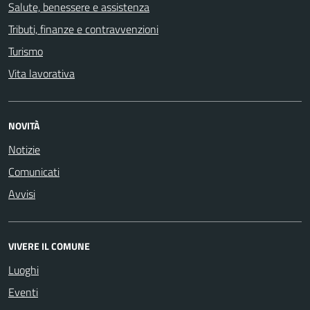
Salute, benessere e assistenza
Tributi, finanze e contravvenzioni
Turismo
Vita lavorativa
NOVITÀ
Notizie
Comunicati
Avvisi
VIVERE IL COMUNE
Luoghi
Eventi