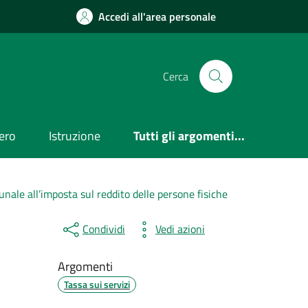
Accedi all'area personale
Cerca
ero
Istruzione
Tutti gli argomenti...
nale all’imposta sul reddito delle persone fisiche
Condividi
Vedi azioni
Argomenti
Tassa sui servizi