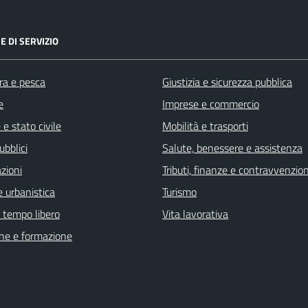
E DI SERVIZIO
ra e pesca
Giustizia e sicurezza pubblica
e
Imprese e commercio
e stato civile
Mobilità e trasporti
ubblici
Salute, benessere e assistenza
zioni
Tributi, finanze e contravvenzion
 urbanistica
Turismo
e tempo libero
Vita lavorativa
ne e formazione