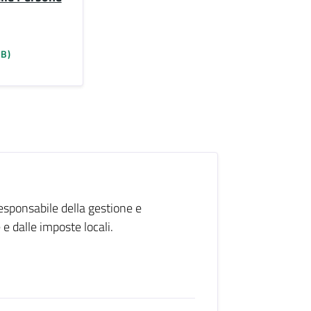
KB)
responsabile della gestione e
 e dalle imposte locali.