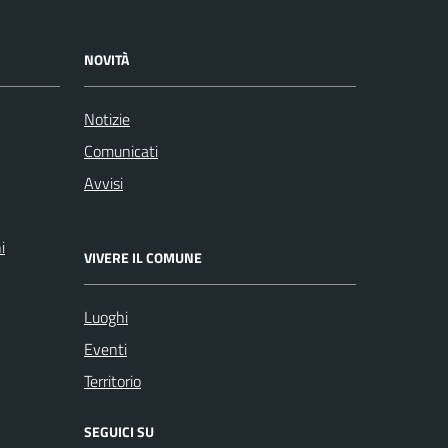
NOVITÀ
Notizie
Comunicati
Avvisi
i
VIVERE IL COMUNE
Luoghi
Eventi
Territorio
SEGUICI SU