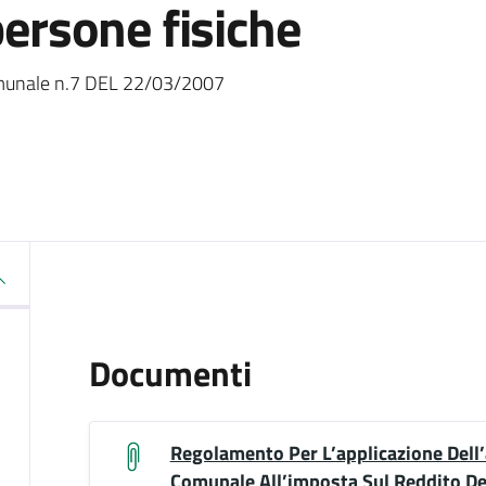
persone fisiche
omunale n.7 DEL 22/03/2007
Documenti
Regolamento Per L’applicazione Dell
Comunale All’imposta Sul Reddito De