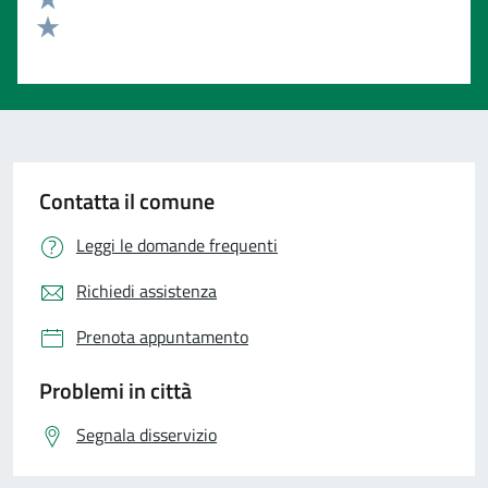
Valuta 2 stelle su 5
Valuta 1 stelle su 5
Contatta il comune
Leggi le domande frequenti
Richiedi assistenza
Prenota appuntamento
Problemi in città
Segnala disservizio