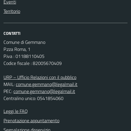
Eventi
Territorio
CONTATTI
Comune di Gemmano
P.zza Roma, 1
P.iva : 01188110405
Codice fiscale : 82005670409
URP – Ufficio Relazioni con il pubblico
MAIL:
comune.gemmano@legalmail.it
PEC:
comune.gemmano@legalmail.it
Centralino unico: 0541854060
Leggi le FAQ
Prenotazione appuntamento
Segnalazione disservizio