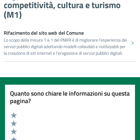
competitività, cultura e turismo
(M1)
Rifacimento del sito web del Comune
Lo scopo della misura 1.4.1 del PNRR è di migliorare l'esperienza dei
servizi pubblici digitali adottando modelli collaudati e riutilizzabili per
la creazione di siti internet e l’erogazione di servizi pubblici digitali.
Quanto sono chiare le informazioni su questa
pagina?
Valuta 5 stelle su 5
Valuta 4 stelle su 5
Valuta 3 stelle su 5