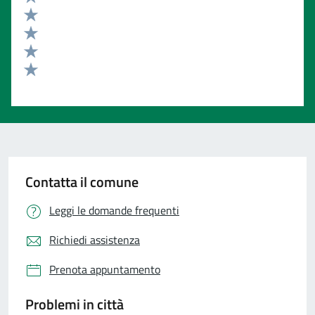
Valuta 5 stelle su 5
Valuta 4 stelle su 5
Valuta 3 stelle su 5
Valuta 2 stelle su 5
Valuta 1 stelle su 5
Contatta il comune
Leggi le domande frequenti
Richiedi assistenza
Prenota appuntamento
Problemi in città